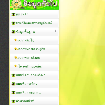
หน้าหลัก
ประวัติและตราสัญลักษณ์
ข้อมูลพื้นฐาน
สภาพทั่วไป
สภาพทางเศรษฐกิจ
สภาพทางสังคม
โครงสร้างองค์กร
แผนที่ตำบลกระดังงา
แผนที่ดาวเทียม
แผนที่มุมมองถนน
อำนาจหน้าที่