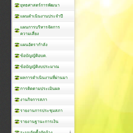
ยุทธศาสตร์การพัฒนา
แผนดำเนินงานประจำปี
แผนการบริหารจัดการ
ความเสี่ยง
แผนอัตรากำลัง
ข้อบัญญัติอบต.
ข้อบัญญัติงบประมาณ
ผลการดำเนินงานที่ผ่านมา
การติดตามประเมินผล
งานกิจการสภา
รายงานการประชุมสภา
รายงานฐานะการเงิน
ระบบจัดซื้อจัดจ้าง