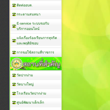
ติดต่ออบต.
กระดานสนทนา
E-service ระบบขอรับ
บริการออนไลน์
แจ้งเรื่องร้องเรียนการทุจริต
และพฤติมิชอบ
การขอใช้สถานที่ราชการ
วัดปากง่าม
วัดบางใหญ่
โรงเรียนวัดปากง่าม
ศูนย์พัฒนาเด็กเล็ก