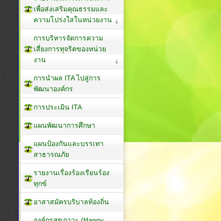
เพื่อส่งเสริมคุณธรรมและ
ความโปร่งใสในหน่วยงาน
การบริหารจัดการความ
เสี่ยงการทุจริตของหน่วย
งาน
การนำผล ITA ไปสู่การ
พัฒนาองค์กร
การประเมิน ITA
แผนพัฒนาการศึกษา
แผนป้องกันและบรรเทา
สาธารณภัย
รายงานเรื่องร้องเรียนร้อง
ทุกข์
อาสาสมัครบริบาลท้องถิ่น
องค์กรสุขภาวะ (Happy