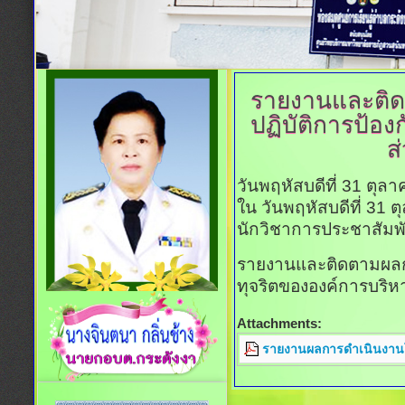
รายงานและติ
ปฏิบัติการป้อ
ส
วันพฤหัสบดีที่ 31 ตุ
ใน วันพฤหัสบดีที่ 31
นักวิชาการประชาสัมพั
รายงานและติดตามผลก
ทุจริตขององค์การบริ
Attachments:
รายงานผลการดำเนินงานโ