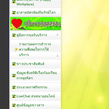
Workplace)
อาสาสมัครท้องถิ่นรักษ์โลก
คู่มือการขอรับบริการ
รายงานผลการสำรวจ
ความพึงพอใจการให้
บริการ
ข่าวประชาสัมพันธ์
ข้อมูลเชิงสถิติเรื่องร้องเรียน
การทุจริตฯ
ประมวลภาพกิจกรรม
LiveChat สนทนาออนไลน์
ศูนย์ข้อมูลข่าวสาร