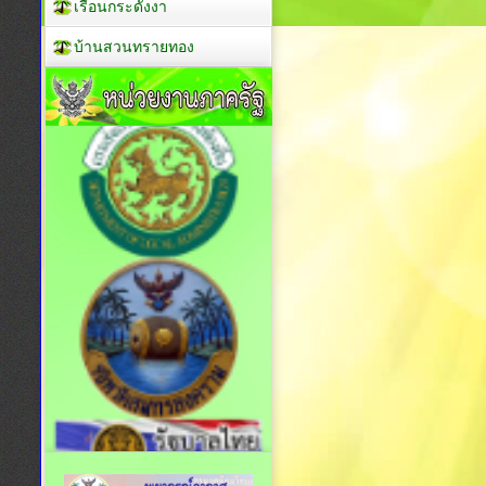
เรือนกระดังงา
บ้านสวนทรายทอง