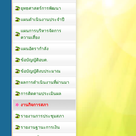
ยุทธศาสตร์การพัฒนา
แผนดำเนินงานประจำปี
แผนการบริหารจัดการ
ความเสี่ยง
แผนอัตรากำลัง
ข้อบัญญัติอบต.
ข้อบัญญัติงบประมาณ
ผลการดำเนินงานที่ผ่านมา
การติดตามประเมินผล
งานกิจการสภา
รายงานการประชุมสภา
รายงานฐานะการเงิน