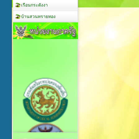
เรือนกระดังงา
บ้านสวนทรายทอง