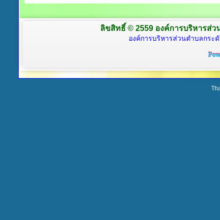
ลิขสิทธิ์ © 2559 องค์การบริหารส่ว
องค์การบริหารส่วนตำบลกระดั
Tha