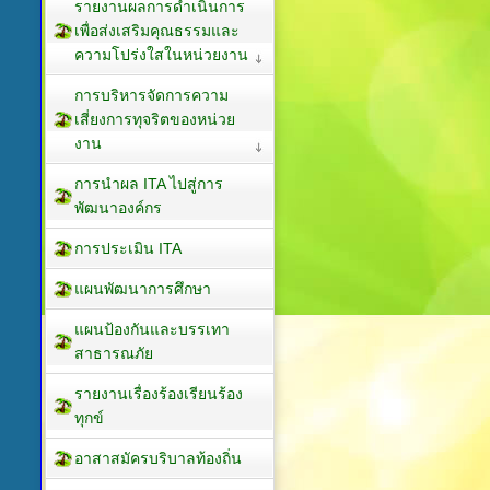
รายงานผลการดำเนินการ
เพื่อส่งเสริมคุณธรรมและ
ความโปร่งใสในหน่วยงาน
การบริหารจัดการความ
เสี่ยงการทุจริตของหน่วย
งาน
การนำผล ITA ไปสู่การ
พัฒนาองค์กร
การประเมิน ITA
แผนพัฒนาการศึกษา
แผนป้องกันและบรรเทา
สาธารณภัย
รายงานเรื่องร้องเรียนร้อง
ทุกข์
อาสาสมัครบริบาลท้องถิ่น