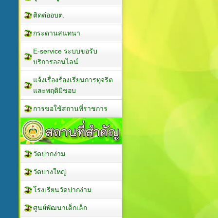
ติดต่ออบต.
กระดานสนทนา
E-service ระบบขอรับ
บริการออนไลน์
แจ้งเรื่องร้องเรียนการทุจริต
และพฤติมิชอบ
การขอใช้สถานที่ราชการ
วัดปากง่าม
วัดบางใหญ่
โรงเรียนวัดปากง่าม
ศูนย์พัฒนาเด็กเล็ก