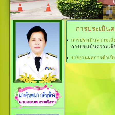
การประเมินควา
การประเมินความเสี่ย
การประเมินความเสี่ย
รายงานผลการดำเนินก