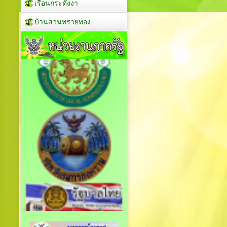
เรือนกระดังงา
บ้านสวนทรายทอง