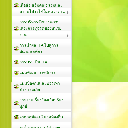
เพื่อส่งเสริมคุณธรรมและ
ความโปร่งใสในหน่วยงาน
การบริหารจัดการความ
เสี่ยงการทุจริตของหน่วย
งาน
การนำผล ITA ไปสู่การ
พัฒนาองค์กร
การประเมิน ITA
แผนพัฒนาการศึกษา
แผนป้องกันและบรรเทา
สาธารณภัย
รายงานเรื่องร้องเรียนร้อง
ทุกข์
อาสาสมัครบริบาลท้องถิ่น
องค์กรสุขภาวะ (Happy