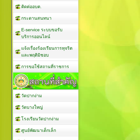
ติดต่ออบต.
กระดานสนทนา
E-service ระบบขอรับ
บริการออนไลน์
แจ้งเรื่องร้องเรียนการทุจริต
และพฤติมิชอบ
การขอใช้สถานที่ราชการ
วัดปากง่าม
วัดบางใหญ่
โรงเรียนวัดปากง่าม
ศูนย์พัฒนาเด็กเล็ก