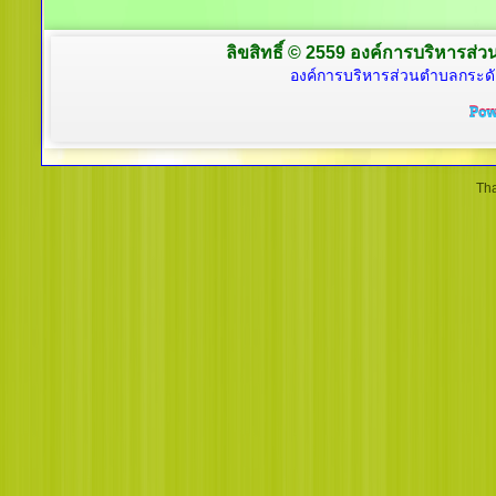
ลิขสิทธิ์ © 2559 องค์การบริหารส่ว
องค์การบริหารส่วนตำบลกระดั
Tha