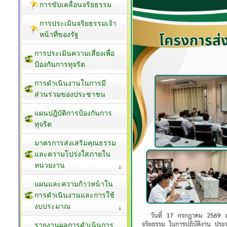
การขับเคลื่อนจริยธรรม
การประเมินจริยธรรมเจ้า
หน้าที่ของรัฐ
การประเมินความเสี่ยงเพื่อ
ป้องกันการทุจริต
การดำเนินงานในการมี
ส่วนร่วมของประชาชน
แผนปฎิบัติการป้องกันการ
ทุจริต
มาตรการส่งเสริมคุณธรรม
และความโปร่งใสภายใน
หน่วยงาน
แผนและความก้าวหน้าใน
การดำเนินงานและการใช้
งบประมาณ
รายงานผลการดำเนินการ