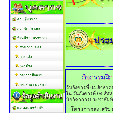
คณะผู้บริหาร
สมาชิกสภาอบต.
หัวหน้าส่วนราชการ
สำนักงานปลัด
กองคลัง
กองช่าง
กองการศึกษาฯ
กิจกรรมฝ
กองสาธารณสุขฯ
วันอังคารที่ 04 สิงหา
ใน วันอังคารที่ 04 สิ
นักวิชาการประชาสัมพั
แผนพัฒนาท้องถิ่น
โครงการส่งเสริ