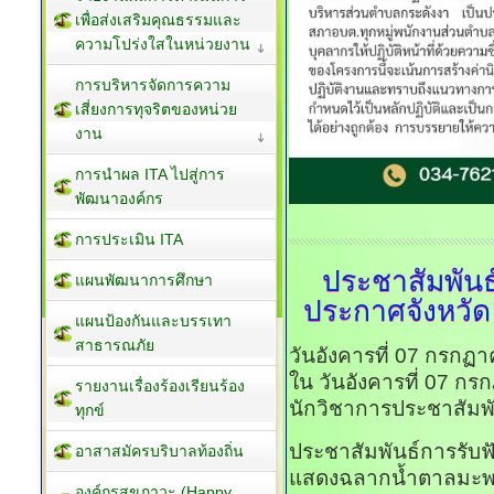
เพื่อส่งเสริมคุณธรรมและ
ความโปร่งใสในหน่วยงาน
การบริหารจัดการความ
เสี่ยงการทุจริตของหน่วย
งาน
การนำผล ITA ไปสู่การ
พัฒนาองค์กร
การประเมิน ITA
ประชาสัมพันธ
แผนพัฒนาการศึกษา
ประกาศจังหวัด
แผนป้องกันและบรรเทา
สาธารณภัย
วันอังคารที่ 07 กรกฏ
ใน วันอังคารที่ 07 ก
รายงานเรื่องร้องเรียนร้อง
นักวิชาการประชาสัมพั
ทุกข์
ประชาสัมพันธ์การรับฟ
อาสาสมัครบริบาลท้องถิ่น
แสดงฉลากน้ำตาลมะพ
องค์กรสุขภาวะ (Happy