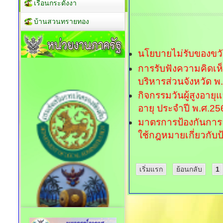
เรือนกระดังงา
บ้านสวนทรายทอง
นโยบายไม่รับของขวัญ
การรับฟังความคิดเห็
บริหารส่วนจังหวัด พ
กิจกรรมวันผู้สูงอาย
อายุ ประจำปี พ.ศ.25
มาตรการป้องกันการละ
ใช้กฎหมายเกี่ยวก
เริ่มแรก
ย้อนกลับ
1