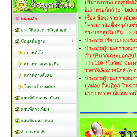
ปริมาตรกระบอกสูบไม่เกิ
อิเล็กทรอนิกส์ (e - biddi
เรื่อง ข้อมูลรายละเอ
หน้าหลัก
โครงการจัดซื้อครุภัณฑ
ประวัติและตราสัญลักษณ์
กระบอกสูบไม่เกิน 1,300 
ประกาศ เรื่องเผยแพร่แ
ข้อมูลพื้นฐาน
ประกาศผู้ชนะการเสนอร
สภาพทั่วไป
ตัน ปริมาณกระบอกสูบไม่ต
กว่า 110 กิโลวัตต์ ขับเ
สภาพทางเศรษฐกิจ
ราคาอิเล็กทรอนิกส์ (e-b
สภาพทางสังคม
ประกาศผู้ชนะการเสนอ
มูลฝอย สื่งปฏิกูล ในเขต
โครงสร้างองค์กร
ประกวดราคาอิเล็กทรอนิก
แผนที่ตำบลกระดังงา
แผนที่ดาวเทียม
แผนที่มุมมองถนน
อำนาจหน้าที่