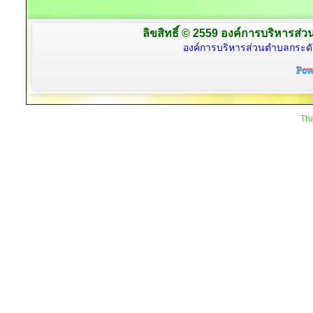
ลิขสิทธิ์ © 2559 องค์การบริหารส่ว
องค์การบริหารส่วนตำบลกระดั
Tha