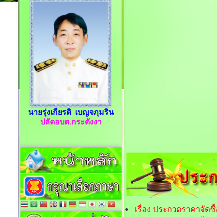
นายรุ่งเกียรติ เบญจภุมริน
ปลัดอบต.กระดังงา
เรื่อง ประกวดราคาจัดซ