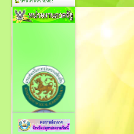
บ้านสวนทรายทอง