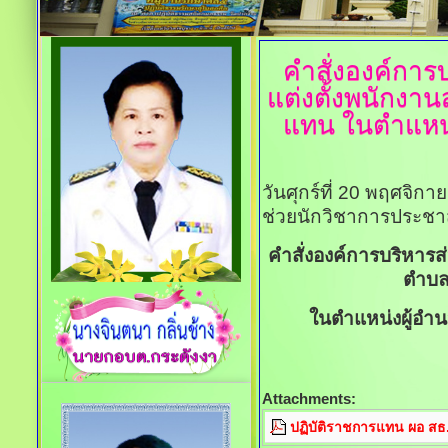
คำสั่งองค์กา
แต่งตั้งพนักงาน
แทน ในตำแหน
วันศุกร์ที่ 20 พฤศจิก
ช่วยนักวิชาการประชาส
คำสั่งองค์การบริหารส
ตำบลใ
ในตำแหน่งผู้อำ
Attachments:
ปฏิบัติราชการแทน ผอ สธ