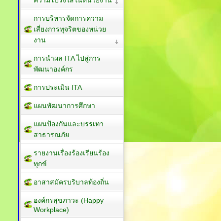
การบริหารจัดการความ
เสี่ยงการทุจริตของหน่วย
งาน
การนำผล ITA ไปสู่การ
พัฒนาองค์กร
การประเมิน ITA
แผนพัฒนาการศึกษา
แผนป้องกันและบรรเทา
สาธารณภัย
รายงานเรื่องร้องเรียนร้อง
ทุกข์
อาสาสมัครบริบาลท้องถิ่น
องค์กรสุขภาวะ (Happy
Workplace)