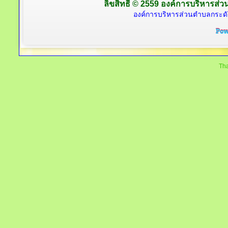
ลิขสิทธิ์ © 2559 องค์การบริหารส่ว
องค์การบริหารส่วนตำบลกระดั
Tha