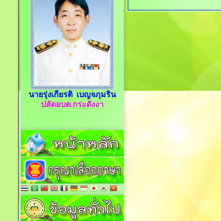
นายรุ่งเกียรติ เบญจภุมริน
ปลัดอบต.กระดังงา