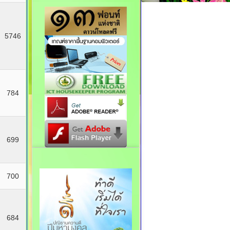
5746
784
699
700
684