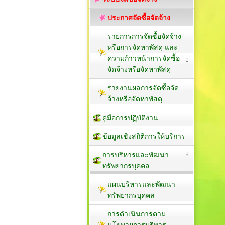
ประกาศจัดซื้อจัดจ้าง
รายการการจัดซื้อจัดจ้าง
หรือการจัดหาพัสดุ และ
ความก้าวหน้าการจัดซื้อ
จัดจ้างหรือจัดหาพัสดุ
รายงานผลการจัดซื้อจัด
จ้างหรือจัดหาพัสดุ
คู่มือการปฏิบัติงาน
ข้อมูลเชิงสถิติการให้บริการ
การบริหารและพัฒนา
ทรัพยากรบุคคล
แผนบริหารและพัฒนา
ทรัพยากรบุคคล
การดำเนินการตาม
นโยบายการบริหาร