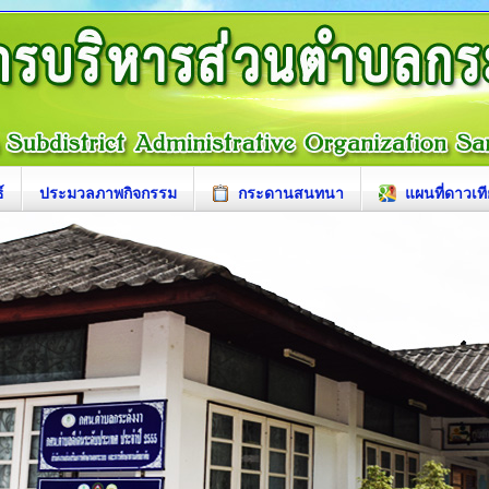
์
ประมวลภาพกิจกรรม
กระดานสนทนา
แผนที่ดาวเท