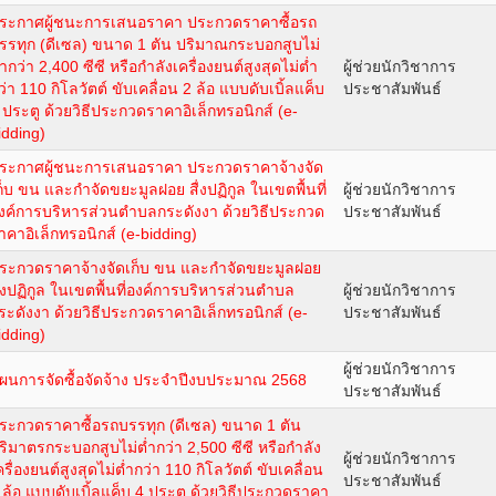
ระกาศผู้ชนะการเสนอราคา ประกวดราคาซื้อรถ
รรทุก (ดีเซล) ขนาด 1 ตัน ปริมาณกระบอกสูบไม่
่ำกว่า 2,400 ซีซี หรือกำลังเครื่องยนต์สูงสุดไม่ต่ำ
ผู้ช่วยนักวิชาการ
ว่า 110 กิโลวัตต์ ขับเคลื่อน 2 ล้อ แบบดับเบิ้ลแค็บ
ประชาสัมพันธ์
 ประตู ด้วยวิธีประกวดราคาอิเล็กทรอนิกส์ (e-
idding)
ระกาศผู้ชนะการเสนอราคา ประกวดราคาจ้างจัด
ก็บ ขน และกำจัดขยะมูลฝอย สื่งปฏิกูล ในเขตพื้นที่
ผู้ช่วยนักวิชาการ
งค์การบริหารส่วนตำบลกระดังงา ด้วยวิธีประกวด
ประชาสัมพันธ์
าคาอิเล็กทรอนิกส์ (e-bidding)
ระกวดราคาจ้างจัดเก็บ ขน และกำจัดขยะมูลฝอย
ื่งปฏิกูล ในเขตพื้นที่องค์การบริหารส่วนตำบล
ผู้ช่วยนักวิชาการ
ระดังงา ด้วยวิธีประกวดราคาอิเล็กทรอนิกส์ (e-
ประชาสัมพันธ์
idding)
ผู้ช่วยนักวิชาการ
ผนการจัดซื้อจัดจ้าง ประจำปีงบประมาณ 2568
ประชาสัมพันธ์
ระกวดราคาซื้อรถบรรทุก (ดีเซล) ขนาด 1 ตัน
ริมาตรกระบอกสูบไม่ต่ำกว่า 2,500 ซีซี หรือกำลัง
ผู้ช่วยนักวิชาการ
ครื่องยนต์สูงสุดไม่ต่ำกว่า 110 กิโลวัตต์ ขับเคลื่อน
ประชาสัมพันธ์
 ล้อ แบบดับเบิ้ลแค็บ 4 ประตู ด้วยวิธีประกวดราคา