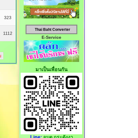
323
Thai Baht Converter
1112
E-Service
ย
มาเป็นเพื่อนกัน
Line:
อบต.กระดังงา