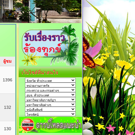
ผู้ชม
เว็บไซต์ที่น่าสนใจ
1396
132
130