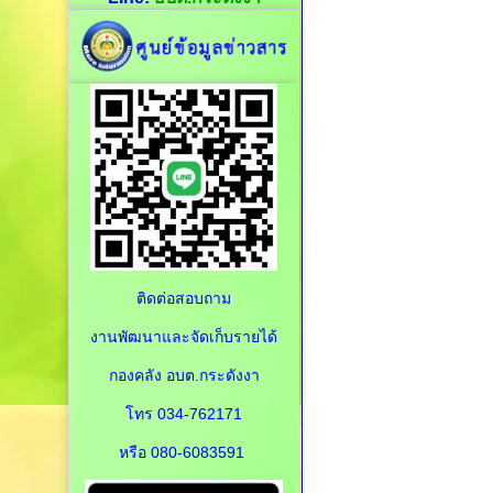
ติดต่อสอบถาม
งานพัฒนาและจัดเก็บรายได้
กองคลัง อบต.กระดังงา
โทร 034-762171
หรือ 080-6083591