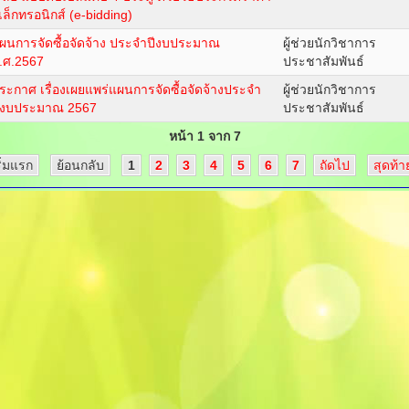
ิเล็กทรอนิกส์ (e-bidding)
ผนการจัดซื้อจัดจ้าง ประจำปีงบประมาณ
ผู้ช่วยนักวิชาการ
.ศ.2567
ประชาสัมพันธ์
ระกาศ เรื่องเผยแพร่แผนการจัดซื้อจัดจ้างประจำ
ผู้ช่วยนักวิชาการ
ีงบประมาณ 2567
ประชาสัมพันธ์
หน้า 1 จาก 7
ริ่มแรก
ย้อนกลับ
1
2
3
4
5
6
7
ถัดไป
สุดท้า