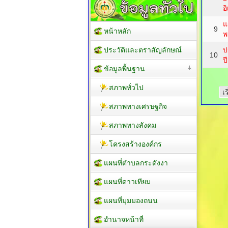
อ
แ
9
หน้าหลัก
พ
ประวัติและตราสัญลักษณ์
ป
10
ป
ข้อมูลพื้นฐาน
สภาพทั่วไป
เ
สภาพทางเศรษฐกิจ
สภาพทางสังคม
โครงสร้างองค์กร
แผนที่ตำบลกระดังงา
แผนที่ดาวเทียม
แผนที่มุมมองถนน
อำนาจหน้าที่