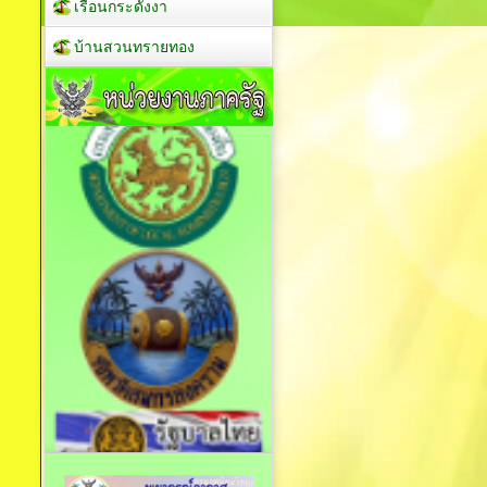
เรือนกระดังงา
บ้านสวนทรายทอง