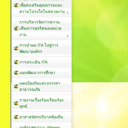
เพื่อส่งเสริมคุณธรรมและ
ความโปร่งใสในหน่วยงาน
การบริหารจัดการความ
เสี่ยงการทุจริตของหน่วย
งาน
การนำผล ITA ไปสู่การ
พัฒนาองค์กร
การประเมิน ITA
แผนพัฒนาการศึกษา
แผนป้องกันและบรรเทา
สาธารณภัย
รายงานเรื่องร้องเรียนร้อง
ทุกข์
อาสาสมัครบริบาลท้องถิ่น
องค์กรสุขภาวะ (Happy