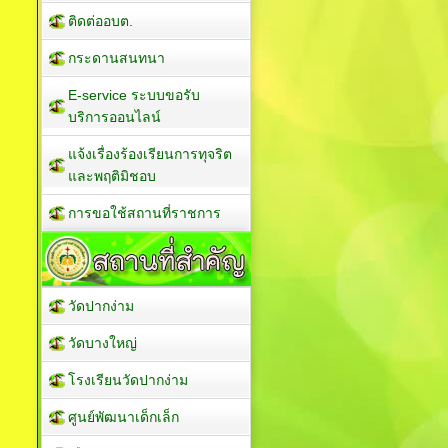
ติดต่ออบต.
กระดานสนทนา
E-service ระบบขอรับ
บริการออนไลน์
แจ้งเรื่องร้องเรียนการทุจริต
และพฤติมิชอบ
การขอใช้สถานที่ราชการ
วัดปากง่าม
วัดบางใหญ่
โรงเรียนวัดปากง่าม
ศูนย์พัฒนาเด็กเล็ก